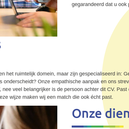
gegarandeerd dat u ook 
s
n het ruimtelijk domein, maar zijn gespecialiseerd in: 
ons onderscheidt? Onze empathische aanpak en ons str
V, nee veel belangrijker is de persoon achter dit CV. Pas
deze wijze maken wij een match die ook écht past.
Onze dien