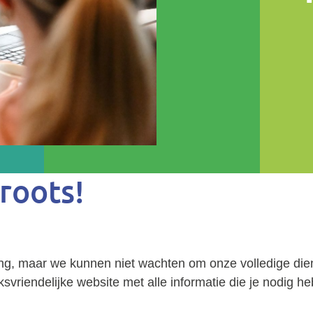
roots!
ing, maar we kunnen niet wachten om onze volledige dien
vriendelijke website met alle informatie die je nodig he