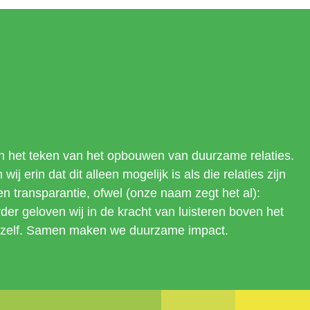
 in het teken van het opbouwen van duurzame relaties.
wij erin dat dit alleen mogelijk is als die relaties zijn
en transparantie, ofwel (onze naam zegt het al):
er geloven wij in de kracht van luisteren boven het
nszelf. Samen maken we duurzame impact.