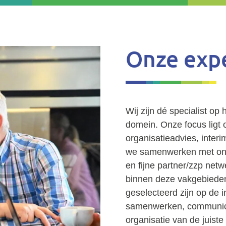
Onze expe
Wij zijn dé specialist op
domein. Onze focus ligt o
organisatieadvies, inter
we samenwerken met onze
en fijne partner/zzp net
binnen deze vakgebieden.
geselecteerd zijn op de in
samenwerken, communicat
organisatie van de juiste