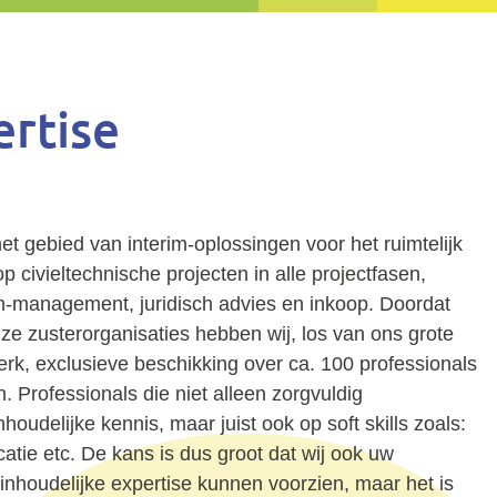
rtise
 het gebied van interim-oplossingen voor het ruimtelijk
p civieltechnische projecten in alle projectfasen,
im-management, juridisch advies en inkoop. Doordat
 zusterorganisaties hebben wij, los van ons grote
werk, exclusieve beschikking over ca. 100 professionals
 Professionals die niet alleen zorgvuldig
houdelijke kennis, maar juist ook op soft skills zoals:
ie etc. De kans is dus groot dat wij ook uw
 inhoudelijke expertise kunnen voorzien, maar het is