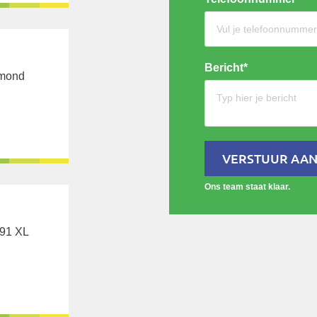
Bericht*
rmond
VERSTUUR AA
Ons team staat klaar.
91 XL