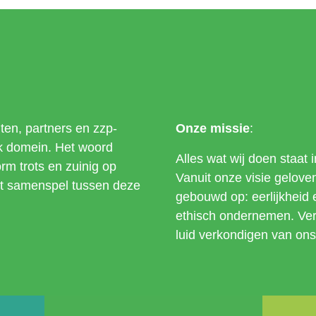
ten, partners en zzp-
Onze missie
:
jk domein. Het woord
Alles wat wij doen staat
orm trots en zuinig op
Vanuit onze visie geloven 
et samenspel tussen deze
gebouwd op: eerlijkheid 
ethisch ondernemen. Verd
luid verkondigen van o