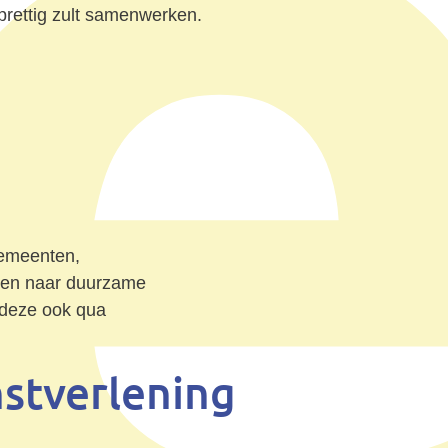
prettig zult samenwerken.
Gemeenten,
even naar duurzame
t deze ook qua
stverlening