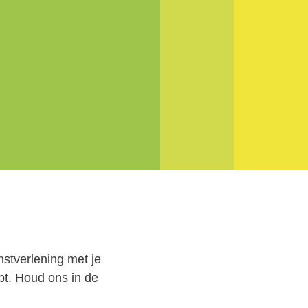
stverlening met je
bt. Houd ons in de