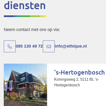
diensten
Neem contact met ons op via:
085 130 49 72
info@ethique.nl
's-Hertogenbosch
Koningsweg 2, 5211 BL ’s-
Hertogenbosch