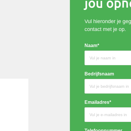
jou op
Vul hieronder je ge
contact met je op.
Naam*
Bedrijfsnaam
Emailadres*
Telefoonnummer