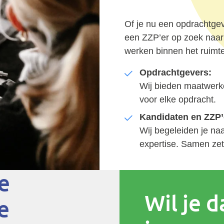
Of je nu een opdrachtgev
een ZZP’er op zoek naar 
werken binnen het ruimte
Opdrachtgevers:
Wij bieden maatwerk
voor elke opdracht.
Kandidaten en ZZP’
Wij begeleiden je na
expertise. Samen zet
je
Wil je d
e